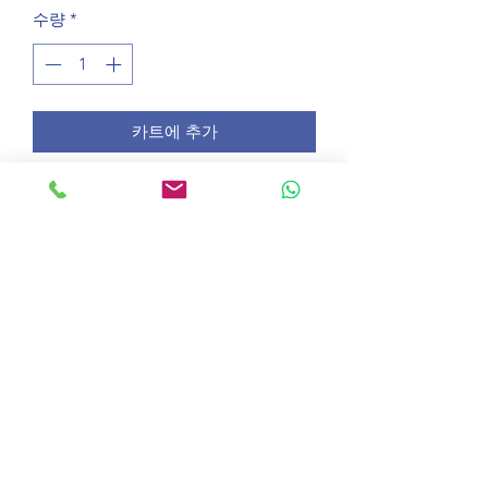
수량
*
카트에 추가
£45
©2020 OnlineLessons.co.uk
온라인 영어 수업 배우기
캠브리지 시험 온라인 수업
IELTS 준비 온라인 수업
성인 영어 온라인 수업
비즈니스 영어 온라인 수업
온라인 튜터와 함께하는 영어 레벨 테스트