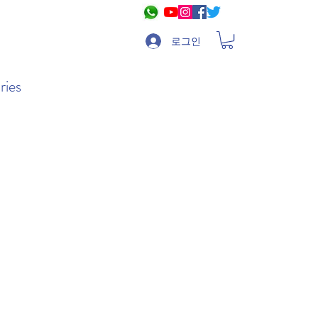
로그인
ries