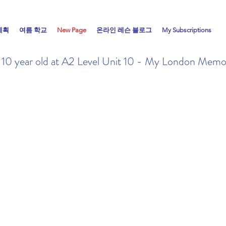
계획
여름 학교
New Page
온라인 레슨 블로그
My Subscriptions
a 10 year old at A2 Level Unit 10 - My London Memo