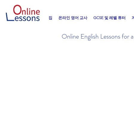
집
온라인 영어 교사
GCSE 및 레벨 튜터
Online English Lessons for 