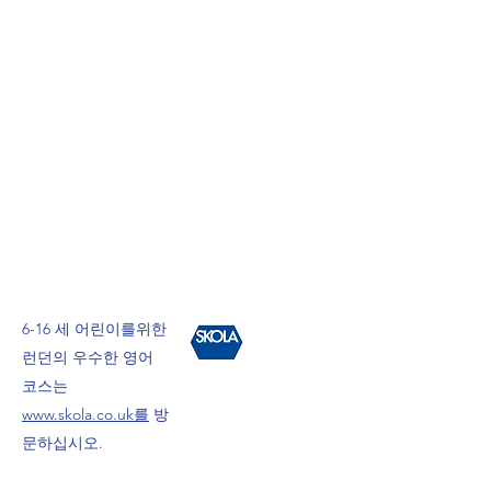
6-16 세 어린이를위한
런던의 우수한 영어
코스는
www.skola.co.uk를
방
문하십시오.