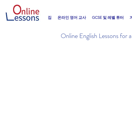
집
온라인 영어 교사
GCSE 및 레벨 튜터
Online English Lessons for a