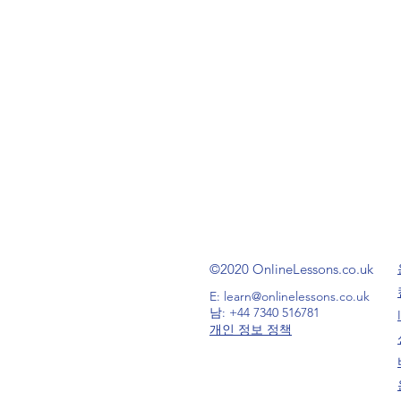
©2020 OnlineLessons.co.uk
E:
learn@onlinelessons.co.uk
남: +44 7340 516781
개인 정보 정책