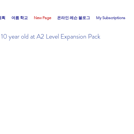
계획
여름 학교
New Page
온라인 레슨 블로그
My Subscriptions
 10 year old at A2 Level Expansion Pack