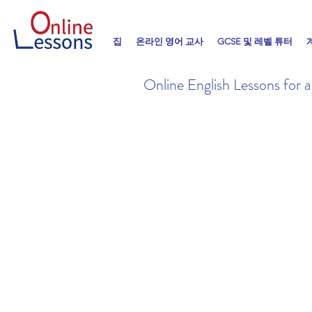
집
온라인 영어 교사
GCSE 및 레벨 튜터
Online English Lessons for 