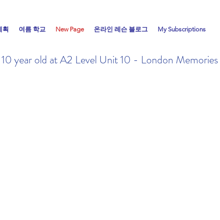
계획
여름 학교
New Page
온라인 레슨 블로그
My Subscriptions
a 10 year old at A2 Level Unit 10 - London Memories 