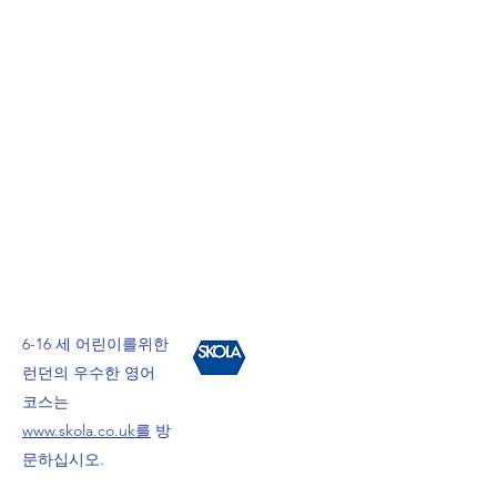
6-16 세 어린이를위한
런던의 우수한 영어
코스는
www.skola.co.uk를
방
문하십시오.