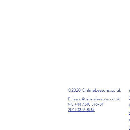
©2020 OnlineLessons.co.uk
E:
learn@onlinelessons.co.uk
남: +44 7340 516781
개인 정보 정책