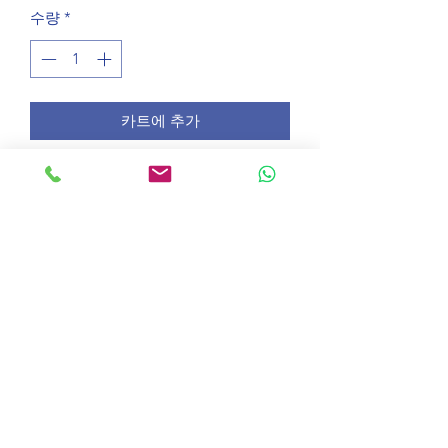
수량
*
카트에 추가
£2
©2020 OnlineLessons.co.uk
온라인 영어 수업 배우기
캠브리지 시험 온라인 수업
IELTS 준비 온라인 수업
성인 영어 온라인 수업
비즈니스 영어 온라인 수업
온라인 튜터와 함께하는 영어 레벨 테스트