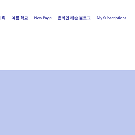
계획
여름 학교
New Page
온라인 레슨 블로그
My Subscriptions