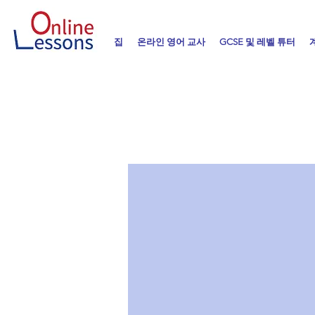
집
온라인 영어 교사
GCSE 및 레벨 튜터