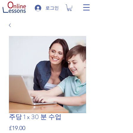
로그인
주당 1 x 30 분 수업
가
£19.00